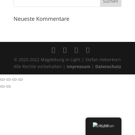
Neueste Kommentare
© 2020-2022 Magdeburg in Light | Stefan Haberkorn
Alle Rechte vorbehalten |
Impressum
|
Datenschutz
German