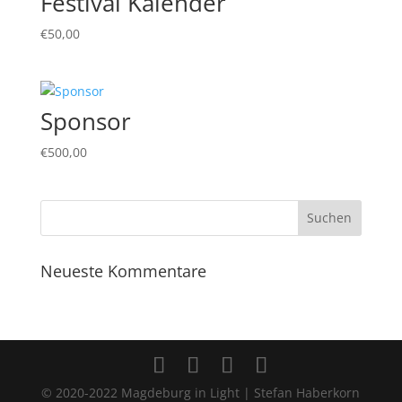
Festival Kalender
€
50,00
Sponsor
€
500,00
Neueste Kommentare
© 2020-2022 Magdeburg in Light | Stefan Haberkorn