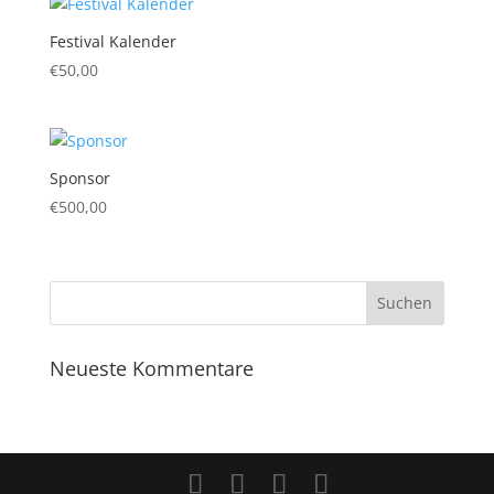
Festival Kalender
€
50,00
Sponsor
€
500,00
Neueste Kommentare