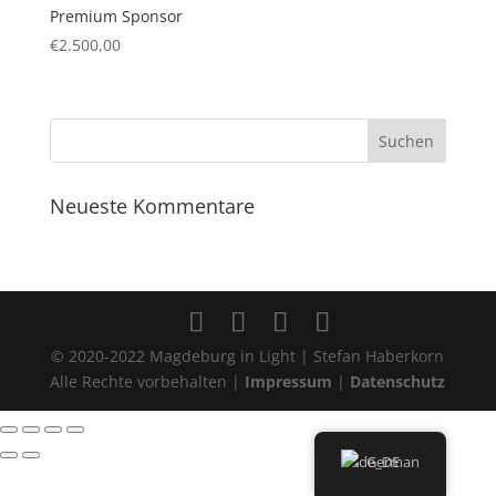
Premium Sponsor
€
2.500,00
Neueste Kommentare
© 2020-2022 Magdeburg in Light | Stefan Haberkorn
Alle Rechte vorbehalten |
Impressum
|
Datenschutz
German